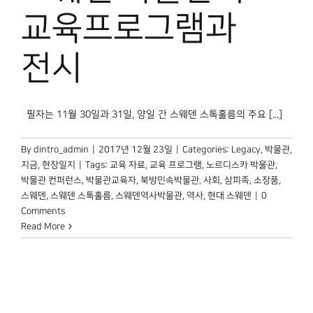
박물관 홈페이지
교육프로그램과
전시​
필자는 11월 30일과 31일, 양일 간 스웨덴 스톡홀름의 주요 [...]
By
dintro_admin
|
2017년 12월 23일
|
Categories:
Legacy
,
박물관,
지금
,
현장일지
|
Tags:
교육 자료
,
교육 프로그램
,
노르디스카 박물관
,
박물관 컨퍼런스
,
박물관교육자
,
북방민속박물관
,
사회
,
삼피족
,
소장품
,
스웨덴
,
스웨덴 스톡홀름
,
스웨덴역사박물관
,
역사
,
현대 스웨덴
|
0
Comments
Read More