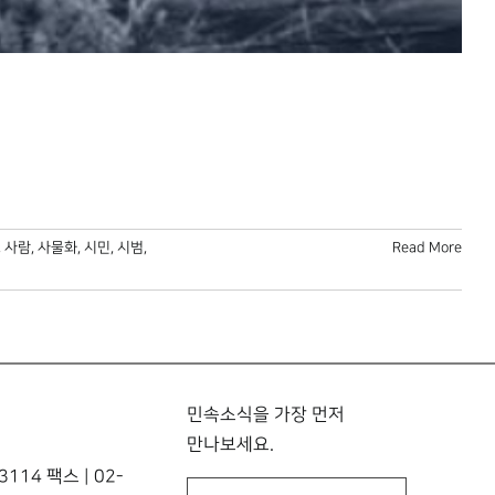
,
사람
,
사물화
,
시민
,
시범
,
Read More
민속소식을 가장 먼저
만나보세요.
114 팩스 | 02-