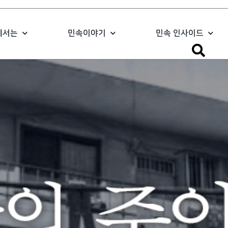
에서는
민속이야기
민속 인사이드