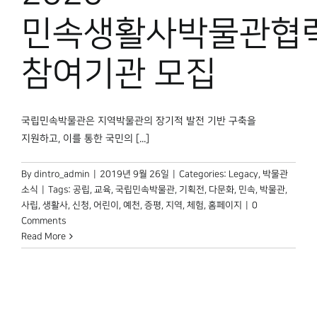
박물관 홈페이지
민속생활사박물관협
참여기관 모집
국립민속박물관은 지역박물관의 장기적 발전 기반 구축을
지원하고, 이를 통한 국민의 [...]
By
dintro_admin
|
2019년 9월 26일
|
Categories:
Legacy
,
박물관
소식
|
Tags:
공립
,
교육
,
국립민속박물관
,
기획전
,
다문화
,
민속
,
박물관
,
사립
,
생활사
,
신청
,
어린이
,
예천
,
증평
,
지역
,
체험
,
홈페이지
|
0
Comments
Read More