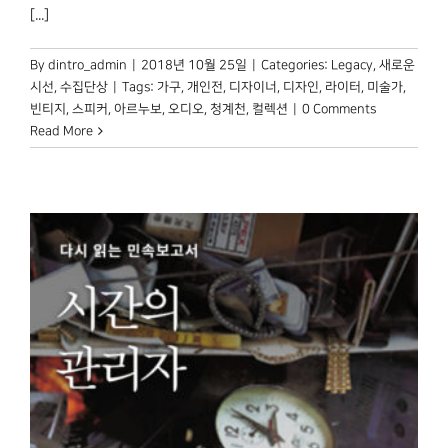
[...]
By
dintro_admin
|
2018년 10월 25일
|
Categories:
Legacy
,
새로운
시선
,
수집단상
|
Tags:
가구
,
개인전
,
디자이너
,
디자인
,
라이터
,
미술가
,
빈티지
,
스피커
,
아르누보
,
오디오
,
청계천
,
컬렉션
|
0 Comments
Read More