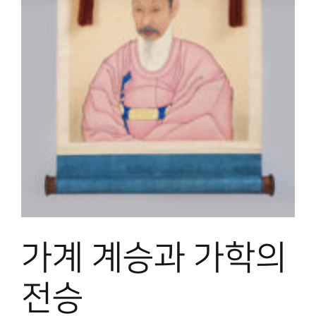
박물관 홈페이지
가계 계승과 가학의
전승