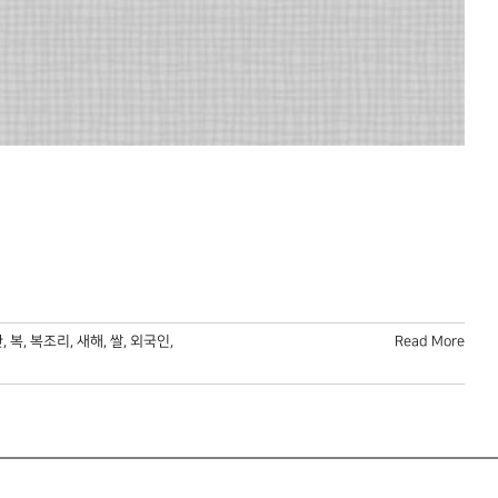
관
,
복
,
복조리
,
새해
,
쌀
,
외국인
,
Read More