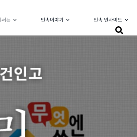
에서는
민속이야기
민속 인사이드