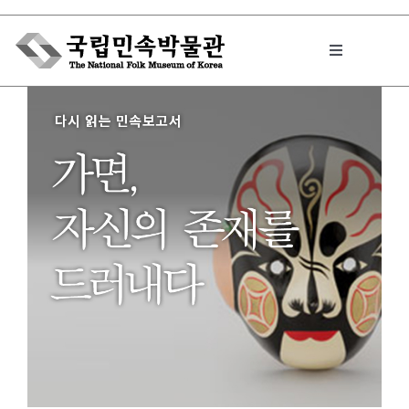
Skip
to
Toggle
content
Navigation
박물관에서는
민속이야기
민속 인사이드
원문보기 PDF