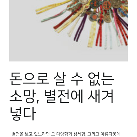
박물관 홈페이지
돈으로 살 수 없는
소망, 별전에 새겨
넣다
별전을 보고 있노라면 그 다양함과 섬세함, 그리고 아름다움에