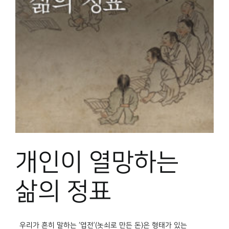
개인이 열망하는
삶의 정표
우리가 흔히 말하는 ‘엽전’(놋쇠로 만든 돈)은 형태가 있는