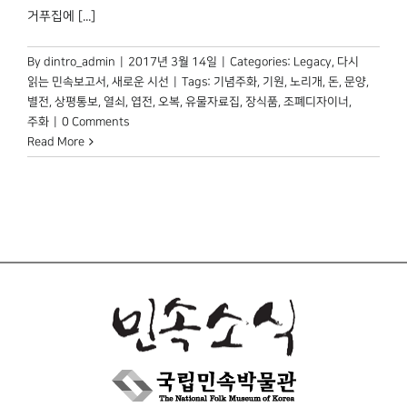
거푸집에 [...]
By
dintro_admin
|
2017년 3월 14일
|
Categories:
Legacy
,
다시
읽는 민속보고서
,
새로운 시선
|
Tags:
기념주화
,
기원
,
노리개
,
돈
,
문양
,
별전
,
상평통보
,
열쇠
,
엽전
,
오복
,
유물자료집
,
장식품
,
조폐디자이너
,
주화
|
0 Comments
Read More