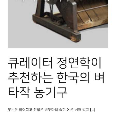
박물관 홈페이지
큐레이터 정연학이
추천하는 한국의 벼
타작 농기구
무논은 비어깔고 전답은 비두다려 습한 논은 베어 깔고 [...]