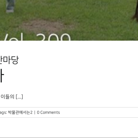
한마당
차
의 [...]
ags:
박물관에서는2
|
0 Comments