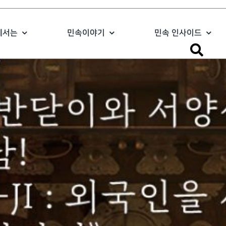
에서는
민속이야기
민속 인사이드