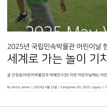
2025년 국립민속박물관 어린이날 
세계로 가는 놀이 기
글 안정윤(어린이박물관과 학예연구관) 이번 어린이날에는 어린이들
By
dintro_admin
|
2025년 4월 23일
|
Categories:
05
,
2025
,
Legacy
|
T