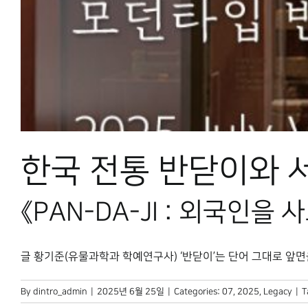
한국 전통 반닫이와 
《PAN-DA-JI : 외국인
글 황기준(유물과학과 학예연구사) ‘반닫이’는 단어 그대로 앞면을 [
By
dintro_admin
|
2025년 6월 25일
|
Categories:
07
,
2025
,
Legacy
|
T