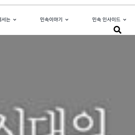
에서는
민속이야기
민속 인사이드