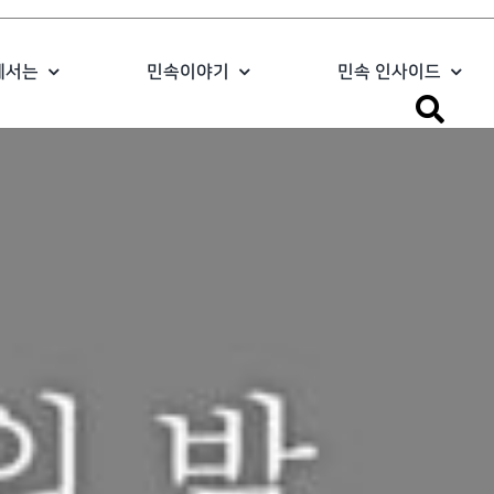
에서는
민속이야기
민속 인사이드