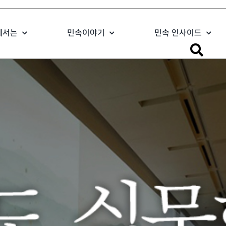
에서는
민속이야기
민속 인사이드