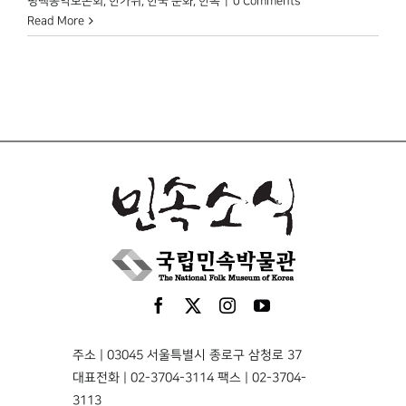
평택농악보존회
,
한가위
,
한국 문화
,
한복
|
0 Comments
Read More
주소 | 03045 서울특별시 종로구 삼청로 37
대표전화 | 02-3704-3114 팩스 | 02-3704-
3113