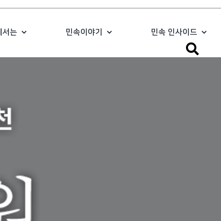
에서는
민속이야기
민속 인사이드