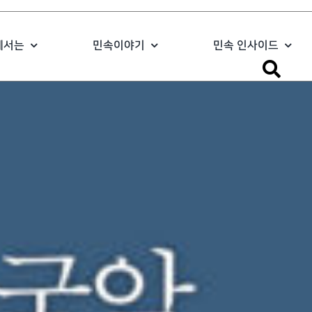
에서는
민속이야기
민속 인사이드