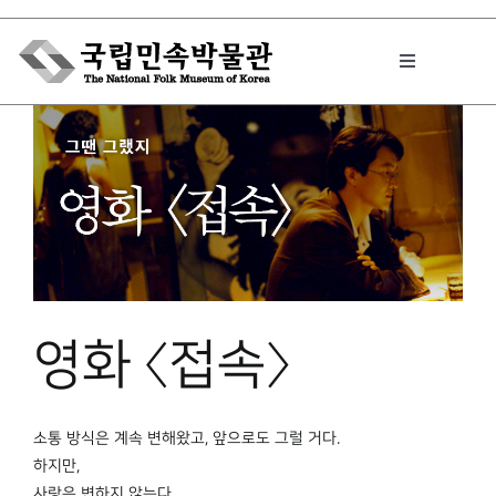
Skip
to
Toggle
content
Navigation
박물관에서는
민속이야기
민속 인사이드
영화 〈접속〉
원문보기 PDF
소통 방식은 계속 변해왔고, 앞으로도 그럴 거다.
하지만,
사랑은 변하지 않는다.