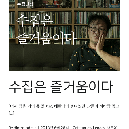
수집은 즐거움이다
“어제 잠을 거의 못 잤어요. 베란다에 쌓여있던 LP들이 비바람 맞고
[...]
By
dintro_admin
|
2018년 6월 28일
|
Categories:
Legacy
,
새로운