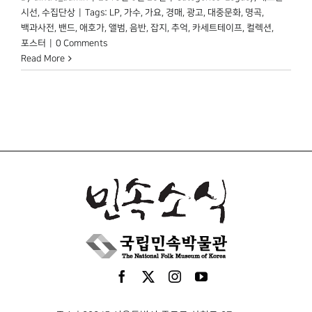
시선
,
수집단상
|
Tags:
LP
,
가수
,
가요
,
경매
,
광고
,
대중문화
,
명곡
,
백과사전
,
밴드
,
애호가
,
앨범
,
음반
,
잡지
,
추억
,
카세트테이프
,
컬렉션
,
포스터
|
0 Comments
Read More