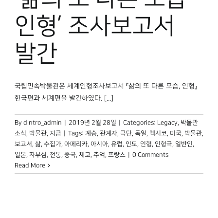
박물관 홈페이지
인형’ 조사보고서
발간
국립민속박물관은 세계인형조사보고서 『삶의 또 다른 모습, 인형』
한국편과 세계편을 발간하였다. [...]
By
dintro_admin
|
2019년 2월 28일
|
Categories:
Legacy
,
박물관
소식
,
박물관, 지금
|
Tags:
계승
,
관계자
,
극단
,
독일
,
멕시코
,
미국
,
박물관
,
보고서
,
삶
,
수집가
,
아메리카
,
아시아
,
유럽
,
인도
,
인형
,
인형극
,
일반인
,
일본
,
자부심
,
전통
,
중국
,
체코
,
추억
,
프랑스
|
0 Comments
Read More