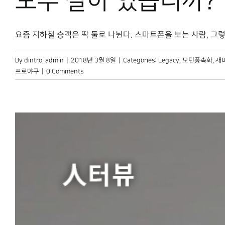
모두 살아 있습니까?
요즘 지하철 승객은 딱 둘로 나뉜다. 스마트폰을 보는 사람, 그렇지 
By
dintro_admin
|
2018년 3월 8일
|
Categories:
Legacy
,
모던풍속화
,
재
프로야구
|
0 Comments