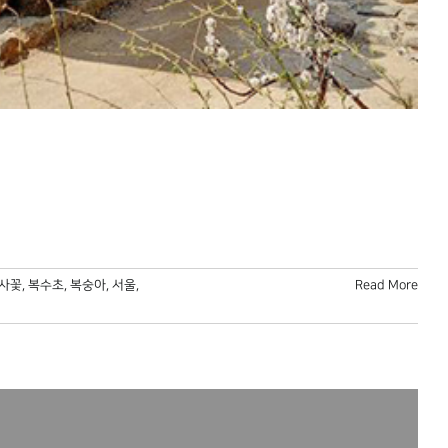
사꽃
,
복수초
,
복숭아
,
서울
,
Read More