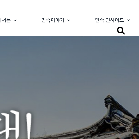
에서는
민속이야기
민속 인사이드