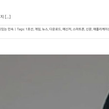
[...]
미있는 민속
|
Tags:
1호선
,
게임
,
뉴스
,
다운로드
,
메신저
,
스마트폰
,
신문
,
애플리케이