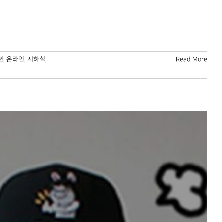
션
,
온라인
,
지하철
,
Read More