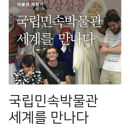
국립민속박물관
세계를 만나다