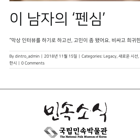
이 남자의 ‘펜심’
“막상 인터뷰를 하기로 하고선, 고민이 좀 됐어요. 비싸고 희귀한 만
By
dintro_admin
|
2018년 11월 15일
|
Categories:
Legacy
,
새로운 시선
,
한시
|
0 Comments