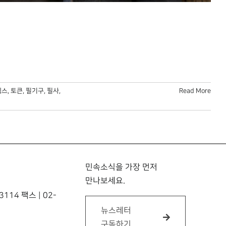
렉스
,
토큰
,
필기구
,
필사
,
Read More
민속소식을 가장 먼저
만나보세요.
114 팩스 | 02-
뉴스레터
구독하기