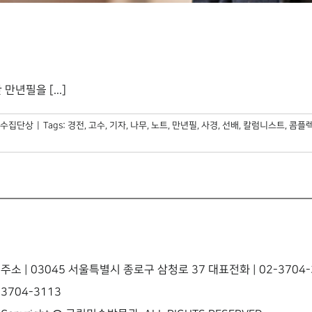
년필을 [...]
수집단상
|
Tags:
경전
,
고수
,
기자
,
나무
,
노트
,
만년필
,
사경
,
선배
,
칼럼니스트
,
콤플
주소 | 03045 서울특별시 종로구 삼청로 37 대표전화 | 02-3704-3
3704-3113