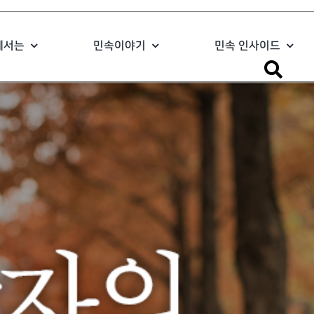
에서는
민속이야기
민속 인사이드