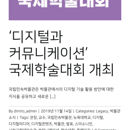
박물관 홈페이지
‘디지털과
커뮤니케이션’
국제학술대회 개최
국립민속박물관은 박물관에서의 디지털 기술 활용 방안에 대한
지식을 공유하고 새로운 [...]
By
dintro_admin
|
2019년 11월 14일
|
Categories:
Legacy
,
박물관
소식
|
Tags:
관장
,
교수
,
국립민속박물관
,
뉴욕대학교
,
디지털
,
디지털미디어
,
디지털콘텐츠
,
박물관
,
발표
,
스미소니언
,