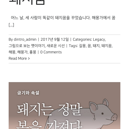
박물관 홈페이지
어느 날, 세 사람이 똑같이 돼지꿈을 꾸었습니다. 해몽가에서 꿈
[...]
By
dintro_admin
|
2017년 9월 12일
|
Categories:
Legacy
,
그림으로 보는 옛이야기
,
새로운 시선
|
Tags:
길몽
,
꿈
,
돼지
,
돼지꿈
,
해몽
,
해몽가
,
흉몽
|
0 Comments
Read More