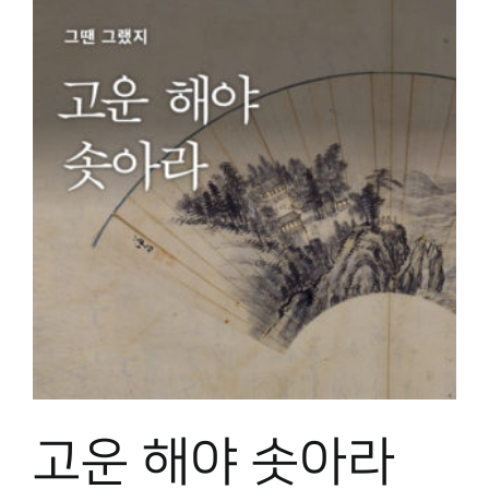
고운 해야 솟아라