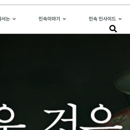
에서는
민속이야기
민속 인사이드