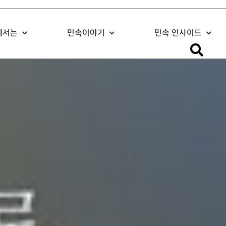
에서는
민속이야기
민속 인사이드