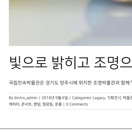
빛으로 밝히고 조명으
국립민속박물관은 경기도 양주시에 위치한 조명박물관과 함께 「Ligh
By
dintro_admin
|
2018년 9월 6일
|
Categories:
Legacy
,
기획전시
,
박물관
캐릭터
,
콘서트
,
팬덤
,
형광등
,
호롱
|
0 Comments