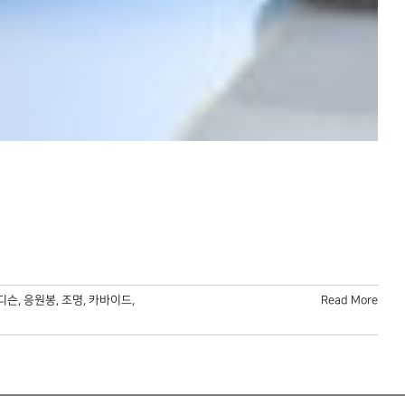
디슨
,
응원봉
,
조명
,
카바이드
,
Read More