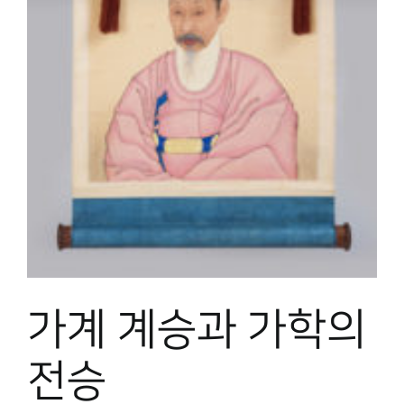
박물관 홈페이지
가계 계승과 가학의
전승