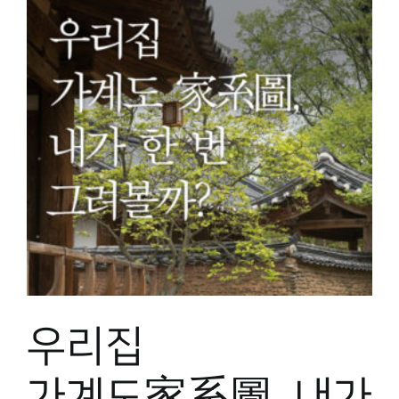
우리집
가계도家系圖, 내가