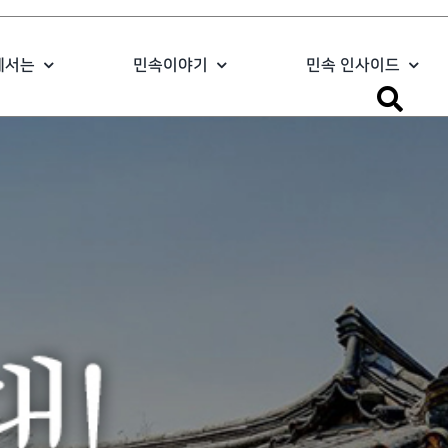
에서는
민속이야기
민속 인사이드