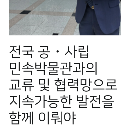
박물관 홈페이지
전국 공・사립
민속박물관과의
교류 및 협력망으로
지속가능한 발전을
함께 이뤄야