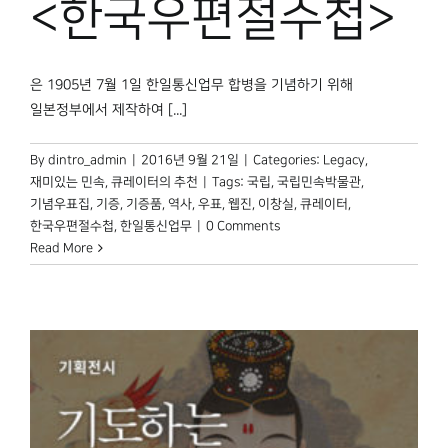
<한국우편절수첩>
은 1905년 7월 1일 한일통신업무 합병을 기념하기 위해
일본정부에서 제작하여 [...]
By
dintro_admin
|
2016년 9월 21일
|
Categories:
Legacy
,
재미있는 민속
,
큐레이터의 추천
|
Tags:
국립
,
국립민속박물관
,
기념우표집
,
기증
,
기증품
,
역사
,
우표
,
웹진
,
이창실
,
큐레이터
,
한국우편절수첩
,
한일통신업무
|
0 Comments
Read More