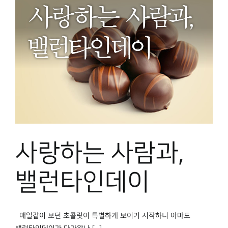
사랑하는 사람과,
밸런타인데이
매일같이 보던 초콜릿이 특별하게 보이기 시작하니 아마도