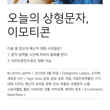
오늘의 상형문자,
이모티콘
다음 중 당신의 메신저 대화 스타일은?
1. 문자 입력할 시간에 차라리 통화를 한다.
2. 이모티콘만으로도 대화 가능.
By
dintro_admin
|
2016년 3월 30일
|
Categories:
Legacy
,
人터뷰
,
새로운 시선
|
Tags:
hozo
,
감정
,
공감
,
공유
,
국립
,
국립민속박물관
,
기기
,
대화
,
디자인
,
메신저
,
모바일
,
문화
,
민속
,
박물관
,
상형문자
,
소통
,
스토리텔링
,
웹진
,
이모티콘
,
전통
,
카카오톡
,
캐릭터
,
호조
|
0 Comments
Read More