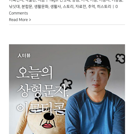
낚싯대
,
분합문
,
생활문화
,
생활사
,
스토리
,
자료전
,
추억
,
히스토리
|
0
Comments
Read More