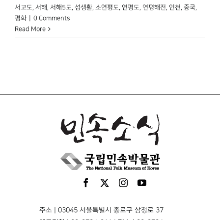
서고도
,
서해
,
서해5도
,
섬생활
,
소연평도
,
연평도
,
연평해전
,
인천
,
중국
,
평화
|
0 Comments
Read More
주소 | 03045 서울특별시 종로구 삼청로 37