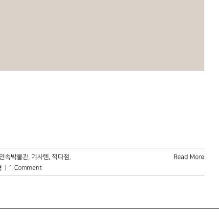
민속박물관
,
기사텐
,
끽다점
,
Read More
형
|
1 Comment