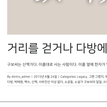
거리를 걷거나 다방에
구보씨는 산책가다. 이름대로 사는 사람이다. 이름 옆에 한자가 병기
By
dintro_admin
|
2015년 6월 24일
|
Categories:
Legacy
,
그땐 그랬지
,
다방
,
박태원
,
백수
,
산책
,
서부전선 이상 없다
,
소공동
,
소설가 구보씨의 일일
,
쓰