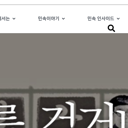
에서는
민속이야기
민속 인사이드