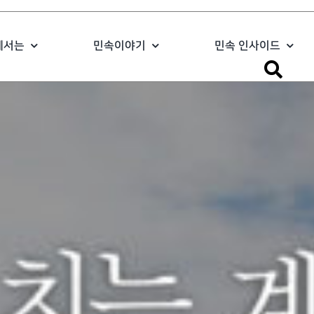
에서는
민속이야기
민속 인사이드