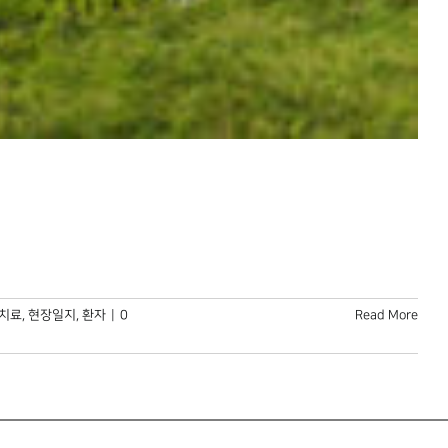
치료
,
현장일지
,
환자
|
0
Read More