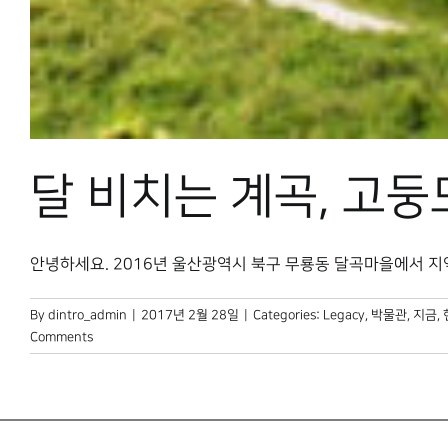
달 비치는 계곡, 고
안녕하세요. 2016년 울산광역시 북구 무룡동 달곡마을에서 지역
By
dintro_admin
|
2017년 2월 28일
|
Categories:
Legacy
,
박물관, 지금
,
Comments