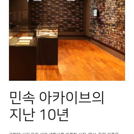
민속 아카이브의
지난 10년