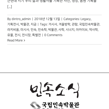
근현대 시기 우리 삶과 생활사를 기록한 사진, 영상, 음원 기록을
[...]
By
dintro_admin
|
2018년 12월 13일
|
Categories:
Legacy
,
기획전시
,
박물관, 지금
|
Tags:
거시사
,
겨울방학
,
관람
,
국립민속박물관
,
라키비움
,
미시사
,
민속
,
민속학
,
박물관
,
사학
,
시너지
,
아카이브
,
역사학
,
유물
,
전시
,
전시장
,
특별전
|
0 Comments
Read More