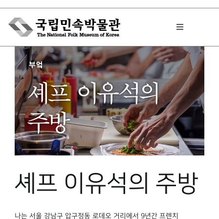
Skip
to
Toggle
content
Navigation
박물관에서는
민속이야기
민속 인사이드
셰프 이유석의 주방
원문보기 PDF
나는 서울 강남구 압구정동 로데오 거리에서 9년간 프렌치