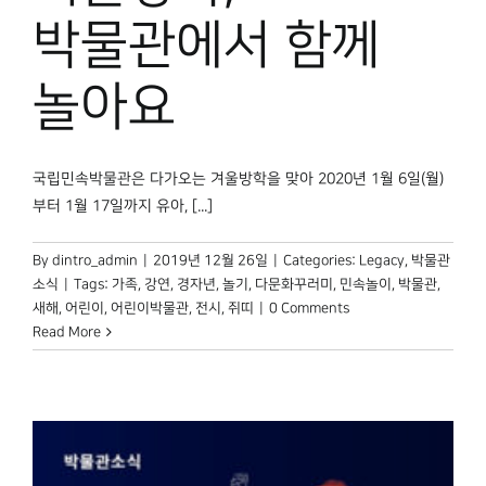
박물관 홈페이지
박물관에서 함께
놀아요
국립민속박물관은 다가오는 겨울방학을 맞아 2020년 1월 6일(월)
부터 1월 17일까지 유아, [...]
By
dintro_admin
|
2019년 12월 26일
|
Categories:
Legacy
,
박물관
소식
|
Tags:
가족
,
강연
,
경자년
,
놀기
,
다문화꾸러미
,
민속놀이
,
박물관
,
새해
,
어린이
,
어린이박물관
,
전시
,
쥐띠
|
0 Comments
Read More