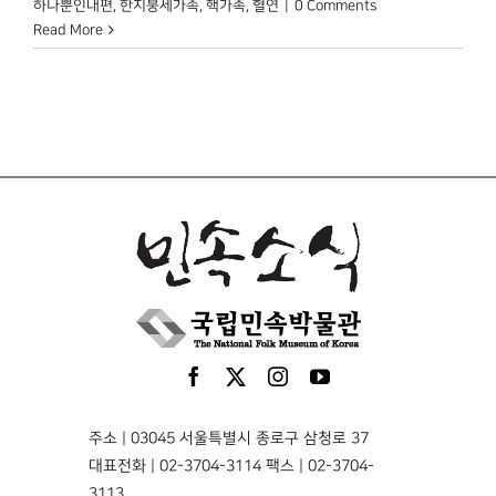
하나뿐인내편
,
한지붕세가족
,
핵가족
,
혈연
|
0 Comments
Read More
주소 | 03045 서울특별시 종로구 삼청로 37
대표전화 | 02-3704-3114 팩스 | 02-3704-
3113