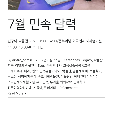
7월 민속 달력
친구야 박물관 가자 10:00~14:00/온누리방 외국인세시체험교실
11:00~13:00/배움터 [...]
By
dintro_admin
|
2017년 6월 27일
|
Categories:
Legacy
,
박물관,
지금
,
이달의 박물관
|
Tags:
관광안내사
,
교육실습생공통교육
,
도깨비수레
,
미래
,
민속
,
민속유물이야기
,
박물관
,
별들재료비
,
보물찾기
,
부보상
,
석학에게듣다
,
속초시립박물관
,
어울림방
,
예비큐레이터과정
,
외국인세시체험교실
,
우리민속
,
우리춤 희희낙락
,
인혜학교
,
전문인력양성교육
,
지공예
,
큐레이터
|
0 Comments
Read More