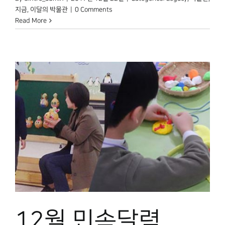
지금
,
이달의 박물관
|
0 Comments
Read More
12월 민속달력