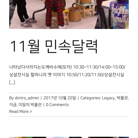
11월 민속달력
나타났다사라지는도깨비수레(모자) 10:30~11:30/14:00~15:00/
상설전시실 할머니의 옛 이야기 10:50/11:20/11:50/상설전시실
[...]
By
dintro_admin
|
2017년 10월 20일
|
Categories:
Legacy
,
박물관,
지금
,
이달의 박물관
|
0 Comments
Read More