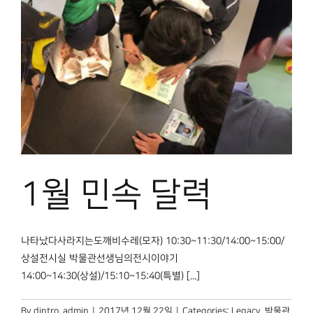
1월 민속 달력
나타났다사라지는도깨비수레(모자) 10:30~11:30/14:00~15:00/
상설전시실 박물관선생님의전시이야기
14:00~14:30(상설)/15:10~15:40(특별) [...]
By
dintro_admin
|
2017년 12월 22일
|
Categories:
Legacy
,
박물관,