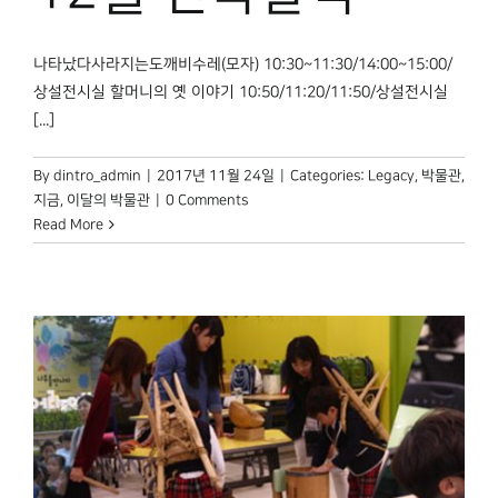
나타났다사라지는도깨비수레(모자) 10:30~11:30/14:00~15:00/
상설전시실 할머니의 옛 이야기 10:50/11:20/11:50/상설전시실
[...]
By
dintro_admin
|
2017년 11월 24일
|
Categories:
Legacy
,
박물관,
지금
,
이달의 박물관
|
0 Comments
Read More