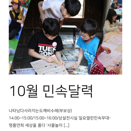
10월 민속달력
나타났다사라지는도깨비수레(부보상)
14:00~15:00/15:00~16:00/상설전시실 일요열린민속무대-
명품연희 세상을 품다 '사물놀이 [...]