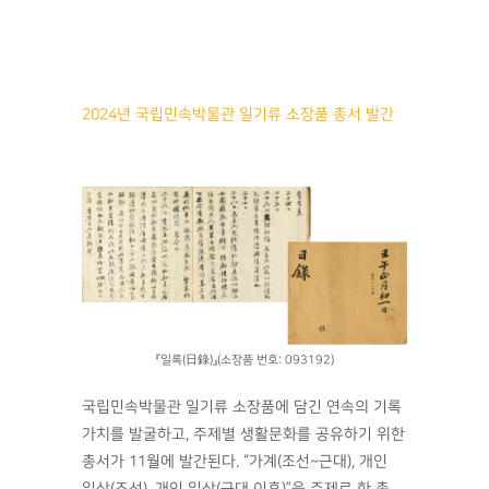
2024년 국립민속박물관 일기류 소장품 총서 발간
『일록(日錄)』(소장품 번호: 093192)
국립민속박물관 일기류 소장품에 담긴 연속의 기록
가치를 발굴하고, 주제별 생활문화를 공유하기 위한
총서가 11월에 발간된다. “가계(조선~근대), 개인
일상(조선), 개인 일상(근대 이후)”을 주제로 한 총