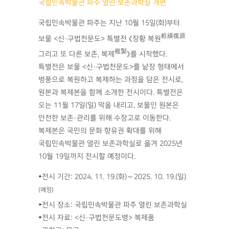
국립민속박물관 파주 열린 보존과학실 개편
국립민속박물관 파주는 지난 10월 15일(화)부터
粧䌙復原
보물 <신·구법천문도> 특별전 《장황 복원
複製
그리고 또 다른 보존, 복제
》를 시작했다.
특별전은 보물 <신·구법천문도>를 낱장 형태에서
병풍으로 복원하고 복제하는 과정을 담은 전시로,
원본과 복제본을 함께 소개한 전시이다. 특별전은
오는 11월 17일(일) 막을 내리고, 보물인 원본은
안전한 보존·관리를 위해 수장고로 이동한다.
복제본은 국민의 문화 향유권 확대를 위해
국립민속박물관 열린 보존과학실로 옮겨 2025년
10월 19일까지 전시할 예정이다.
•전시 기간: 2024. 11. 19.(화)～2025. 10. 19.(일)
(예정)
•전시 장소: 국립민속박물관 파주 열린 보존과학실
•전시 자료: <신·구법천문도병> 복제품