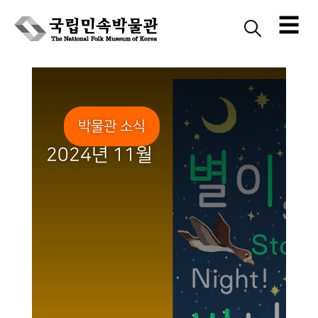
☰
Skip
to
content
박물관 소식
2024년 11월