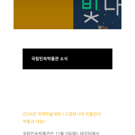
국립민속박물관 소식
2024년 국제학술대회 <고령화시대 박물관의
역할과 대응>
국립민속박물관은 11월 5일(화), 대강당에서