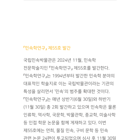
『민속학연구』 제55호 발간
국립민속박물관은 2024년 11월, 민속학
전문학술지인 『민속학연구』 제55호를 발간한다.
『민속학연구』는 1994년부터 발간한 민속학 분야의
대표적인 학술지로 이는 국립박물관이라는 기관의
특성을 살리면서 ‘민속’의 범주를 확대한 것이다.
『민속학연구』는 매년 상반기(6월 30일)와 하반기
(11월 30일) 총 2회 발간하고 있으며 민속학은 물론
인류학, 역사학, 국문학, 박물관학, 종교학, 미술사학
등 인접 학문 논문을 함께 게재하고 있다. 이번
제55호에는 연희, 물질 민속, 구비 문학 등 민속
관련 논문 24편이 투고되었으며 심사 후 11월 30일