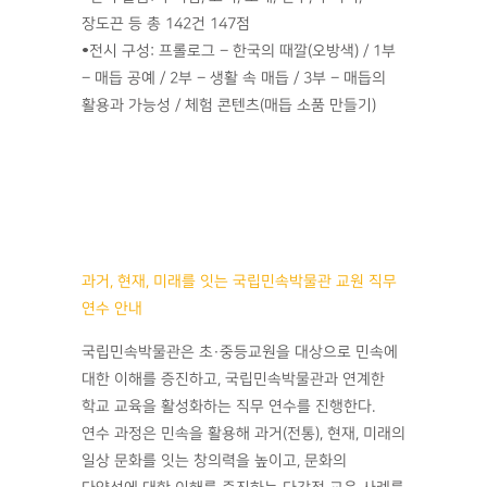
장도끈 등 총 142건 147점
•전시 구성: 프롤로그 – 한국의 때깔(오방색) / 1부
– 매듭 공예 / 2부 – 생활 속 매듭 / 3부 – 매듭의
활용과 가능성 / 체험 콘텐츠(매듭 소품 만들기)
과거, 현재, 미래를 잇는 국립민속박물관 교원 직무
연수 안내
국립민속박물관은 초·중등교원을 대상으로 민속에
대한 이해를 증진하고, 국립민속박물관과 연계한
학교 교육을 활성화하는 직무 연수를 진행한다.
연수 과정은 민속을 활용해 과거(전통), 현재, 미래의
일상 문화를 잇는 창의력을 높이고, 문화의