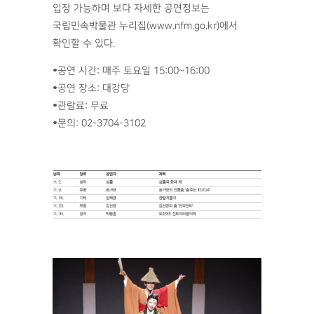
입장 가능하며 보다 자세한 공연정보는
국립민속박물관 누리집(www.nfm.go.kr)에서
확인할 수 있다.
•공연 시간: 매주 토요일 15:00~16:00
•공연 장소: 대강당
•관람료: 무료
•문의: 02-3704-3102