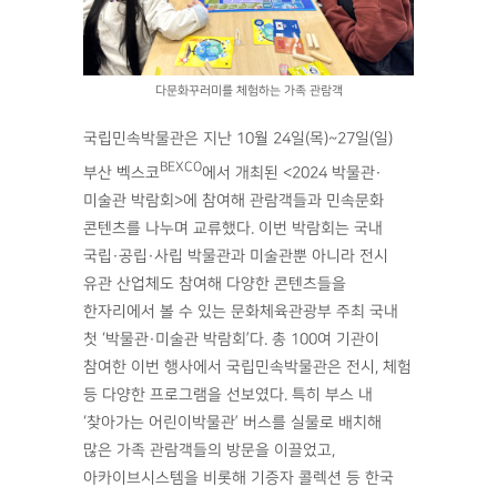
다문화꾸러미를 체험하는 가족 관람객
국립민속박물관은 지난 10월 24일(목)~27일(일)
BEXCO
부산 벡스코
에서 개최된 <2024 박물관·
미술관 박람회>에 참여해 관람객들과 민속문화
콘텐츠를 나누며 교류했다. 이번 박람회는 국내
국립·공립·사립 박물관과 미술관뿐 아니라 전시
유관 산업체도 참여해 다양한 콘텐츠들을
한자리에서 볼 수 있는 문화체육관광부 주최 국내
첫 ‘박물관·미술관 박람회’다. 총 100여 기관이
참여한 이번 행사에서 국립민속박물관은 전시, 체험
등 다양한 프로그램을 선보였다. 특히 부스 내
‘찾아가는 어린이박물관’ 버스를 실물로 배치해
많은 가족 관람객들의 방문을 이끌었고,
아카이브시스템을 비롯해 기증자 콜렉션 등 한국