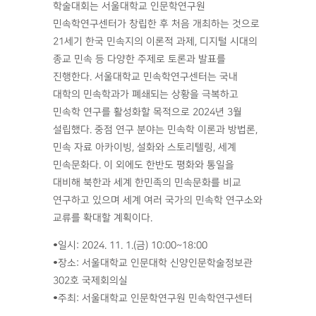
학술대회는 서울대학교 인문학연구원
민속학연구센터가 창립한 후 처음 개최하는 것으로
21세기 한국 민속지의 이론적 과제, 디지털 시대의
종교 민속 등 다양한 주제로 토론과 발표를
진행한다. 서울대학교 민속학연구센터는 국내
대학의 민속학과가 폐쇄되는 상황을 극복하고
민속학 연구를 활성화할 목적으로 2024년 3월
설립했다. 중점 연구 분야는 민속학 이론과 방법론,
민속 자료 아카이빙, 설화와 스토리텔링, 세계
민속문화다. 이 외에도 한반도 평화와 통일을
대비해 북한과 세계 한민족의 민속문화를 비교
연구하고 있으며 세계 여러 국가의 민속학 연구소와
교류를 확대할 계획이다.
•일시: 2024. 11. 1.(금) 10:00~18:00
•장소: 서울대학교 인문대학 신양인문학술정보관
302호 국제회의실
•주최: 서울대학교 인문학연구원 민속학연구센터