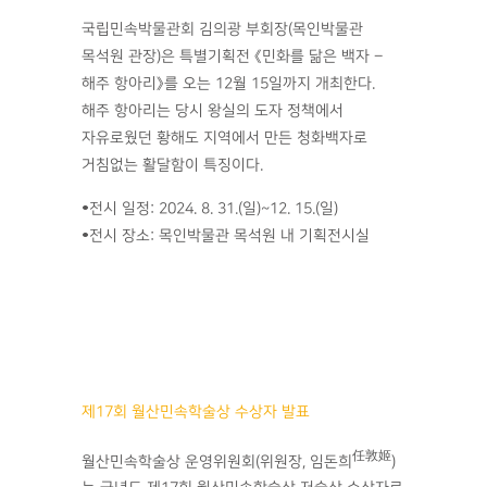
국립민속박물관회 김의광 부회장(목인박물관
목석원 관장)은 특별기획전 《민화를 닮은 백자 –
해주 항아리》를 오는 12월 15일까지 개최한다.
해주 항아리는 당시 왕실의 도자 정책에서
자유로웠던 황해도 지역에서 만든 청화백자로
거침없는 활달함이 특징이다.
•전시 일정: 2024. 8. 31.(일)~12. 15.(일)
•전시 장소: 목인박물관 목석원 내 기획전시실
제17회 월산민속학술상 수상자 발표
任敦姬
월산민속학술상 운영위원회(위원장, 임돈희
)