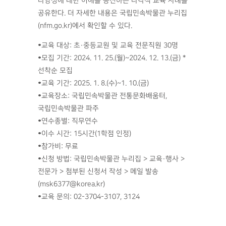
다양성에 대한 이해를 증진하는 다각적 교육 사례를
공유한다. 더 자세한 내용은 국립민속박물관 누리집
(nfm.go.kr)에서 확인할 수 있다.
•교육 대상: 초·중등교원 및 교육 전문직원 30명
•모집 기간: 2024. 11. 25.(월)~2024. 12. 13.(금) *
선착순 모집
•교육 기간: 2025. 1. 8.(수)~1. 10.(금)
•교육장소: 국립민속박물관 전통문화배움터,
국립민속박물관 파주
•연수종별: 직무연수
•이수 시간: 15시간(1학점 인정)
•참가비: 무료
•신청 방법: 국립민속박물관 누리집 > 교육·행사 >
전문가 > 첨부된 신청서 작성 > 메일 발송
(msk6377@korea.kr)
•교육 문의: 02-3704-3107, 3124