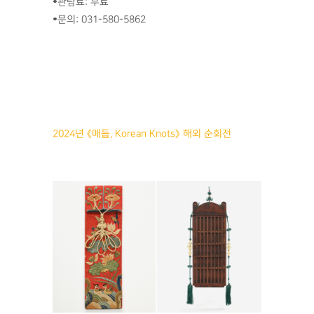
•관람료: 무료
•문의: 031-580-5862
2024년 《매듭, Korean Knots》 해외 순회전