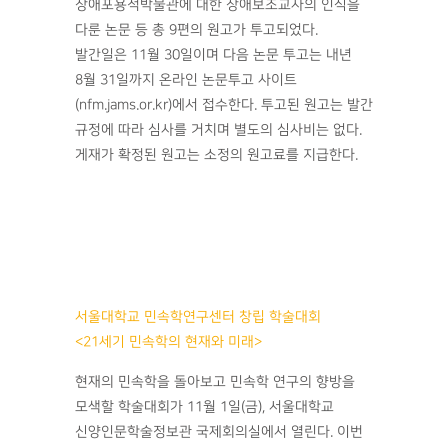
장애포용적박물관에 대한 장애보조교사의 인식을
다룬 논문 등 총 9편의 원고가 투고되었다.
발간일은 11월 30일이며 다음 논문 투고는 내년
8월 31일까지 온라인 논문투고 사이트
(nfm.jams.or.kr)에서 접수한다. 투고된 원고는 발간
규정에 따라 심사를 거치며 별도의 심사비는 없다.
게재가 확정된 원고는 소정의 원고료를 지급한다.
서울대학교 민속학연구센터 창립 학술대회
<21세기 민속학의 현재와 미래>
현재의 민속학을 돌아보고 민속학 연구의 향방을
모색할 학술대회가 11월 1일(금), 서울대학교
신양인문학술정보관 국제회의실에서 열린다. 이번