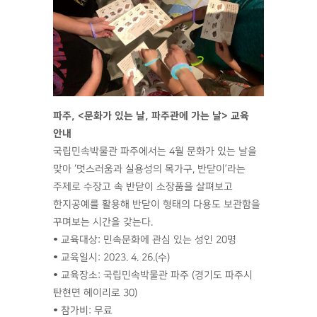
파주, <문화가 있는 날, 파주관에 가는 날> 교육
안내
국립민속박물관 파주에서는 4월 문화가 있는 날을
맞아 ‘멋스러움과 실용성의 목가구, 반닫이’라는
주제로 수장고 속 반닫이 소장품을 살펴보고
한지공예를 활용해 반닫이 형태의 다용도 보관함을
꾸며보는 시간을 갖는다.
• 교육대상: 민속문화에 관심 있는 성인 20명
• 교육일시: 2023. 4. 26.(수)
• 교육장소: 국립민속박물관 파주 (경기도 파주시
탄현면 헤이리로 30)
• 참가비: 무료