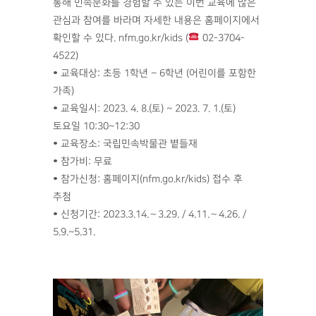
통해 민속문화를 경험할 수 있는 이번 교육에 많은
관심과 참여를 바라며 자세한 내용은 홈페이지에서
확인할 수 있다. nfm.go.kr/kids (
02-3704-
4522)
• 교육대상: 초등 1학년 – 6학년 (어린이를 포함한
가족)
• 교육일시: 2023. 4. 8.(토) ~ 2023. 7. 1.(토)
토요일 10:30~12:30
• 교육장소: 국립민속박물관 볕들재
• 참가비: 무료
• 참가신청: 홈페이지(nfm.go.kr/kids) 접수 후
추첨
• 신청기간: 2023.3.14.∼3.29. / 4.11.∼4.26. /
5.9.~5.31.