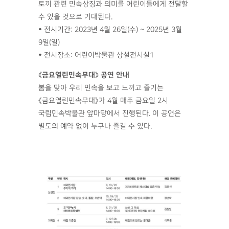
토끼 관련 민속상징과 의미를 어린이들에게 전달할
수 있을 것으로 기대된다.
• 전시기간: 2023년 4월 26일(수) ~ 2025년 3월
9일(일)
• 전시장소: 어린이박물관 상설전시실1
《금요열린민속무대》 공연 안내
봄을 맞아 우리 민속을 보고 느끼고 즐기는
《금요열린민속무대》가 4월 매주 금요일 2시
국립민속박물관 앞마당에서 진행된다. 이 공연은
별도의 예약 없이 누구나 즐길 수 있다.