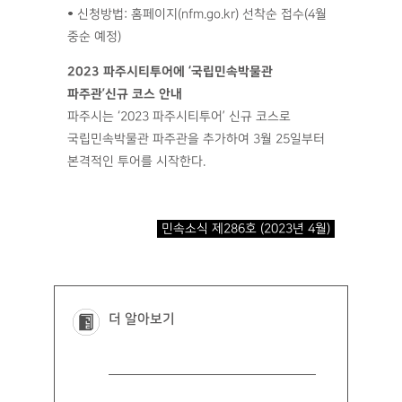
• 신청방법: 홈페이지(nfm.go.kr) 선착순 접수(4월
중순 예정)
2023 파주시티투어에 ‘국립민속박물관
파주관’신규 코스 안내
파주시는 ‘2023 파주시티투어’ 신규 코스로
국립민속박물관 파주관을 추가하여 3월 25일부터
본격적인 투어를 시작한다.
민속소식 제286호 (2023년 4월)
더 알아보기