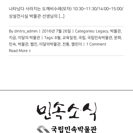
박물관 홈페이지
나타났다 사라지는 도깨비수레(모자) 10:30~11:30/14:00~15:00/
상설전시실 박물관 선생님의 [...]
By
dintro_admin
|
2016년 7월 26일
|
Categories:
Legacy
,
박물관,
지금
,
이달의 박물관
|
Tags:
8월
,
교육일정
,
국립
,
국립민속박물관
,
문화
,
민속
,
박물관
,
웹진
,
이달의박물관
,
전통
,
캘린더
|
1 Comment
Read More