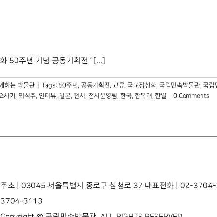
0주년 기념 공동기획전 ’ [...]
께하는 박물관
|
Tags:
50주년
,
공동기획전
,
교류
,
국교정상화
,
국립민속박물관
,
국립
오사카
,
의식주
,
인터뷰
,
일본
,
전시
,
전시운영팀
,
한국
,
한복려
,
한일
|
0 Comments
주소 | 03045 서울특별시 종로구 삼청로 37 대표전화 | 02-3704-3
3704-3113
Copyright © 국립민속박물관. ALL RIGHTS RESERVED