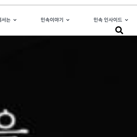
에서는
민속이야기
민속 인사이드