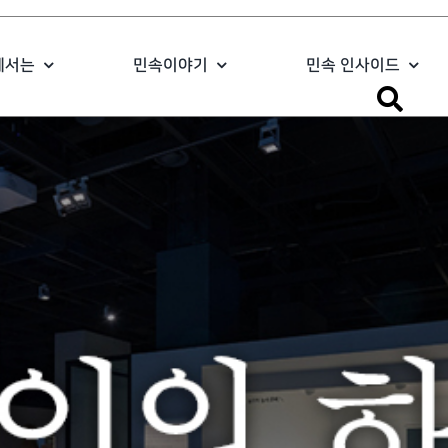
에서는
민속이야기
민속 인사이드