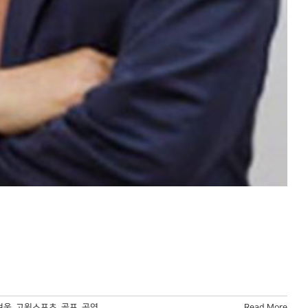
겨울
,
고원스포츠
,
골프
,
공연
,
Read More