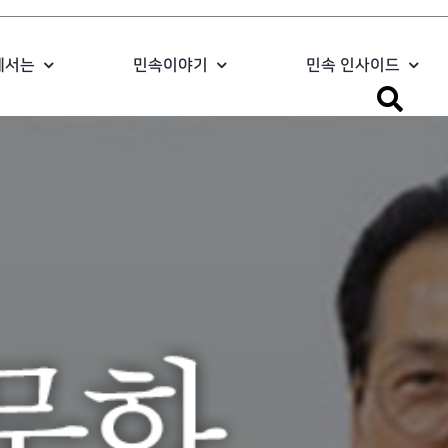
에서는
민속이야기
민속 인사이드