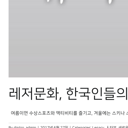
레저문화, 한국인들의
여름이면 수상스포츠와 액티비티를 즐기고, 겨울에는 스키나 스노보
By
dintro_admin
|
2017년 6월 27일
|
Categories:
Legacy
,
人터뷰
,
새로운