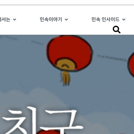
에서는
민속이야기
민속 인사이드