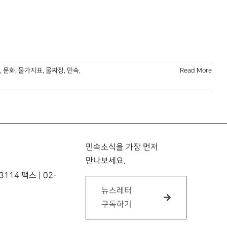
,
문화
,
물가지표
,
물짜장
,
민속
,
Read More
민속소식을 가장 먼저
만나보세요.
114 팩스 | 02-
뉴스레터
구독하기