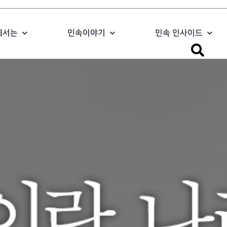
에서는
민속이야기
민속 인사이드