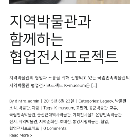
박물관 홈페이지
지역박물관과
함께하는
협업전시프로젝트
지역박물관의 협업과 소통을 위해 진행되고 있는 국립민속박물관의
지역박물관 협업전시프로젝트 K-museum은 [...]
By
dintro_admin
|
2015년 6월 23일
|
Categories:
Legacy
,
박물관
소식
,
박물관, 지금
|
Tags:
K-museum
,
고판화
,
공군박물관
,
교류
,
국립민속박물관
,
군산근대역사박물관
,
기획전시실2
,
온양민속박물관
,
전시
,
지역박물관
,
지역순회전
,
초대전
,
통영시립박물관
,
협업
,
협업전시프로젝트
|
0 Comments
Read More