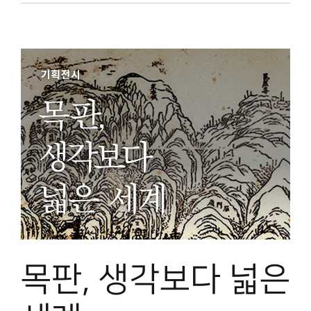
목판, 생각보다 넓은